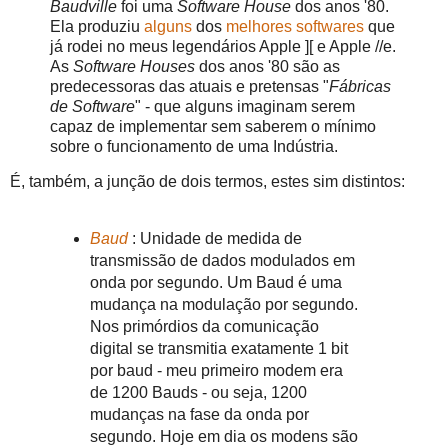
Baudville
foi uma
Software House
dos anos '80.
Ela produziu
alguns
dos
melhores
softwares
que
já rodei no meus legendários Apple ][ e Apple //e.
As
Software Houses
dos anos '80 são as
predecessoras das atuais e pretensas "
Fábricas
de Software
" - que alguns imaginam serem
capaz de implementar sem saberem o mínimo
sobre o funcionamento de uma Indústria.
É, também, a junção de dois termos, estes sim distintos:
Baud
: Unidade de medida de
transmissão de dados modulados em
onda por segundo. Um Baud é uma
mudança na modulação por segundo.
Nos primórdios da comunicação
digital se transmitia exatamente 1 bit
por baud - meu primeiro modem era
de 1200 Bauds - ou seja, 1200
mudanças na fase da onda por
segundo. Hoje em dia os modens são