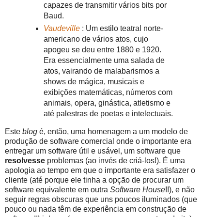
capazes de transmitir vários bits por
Baud.
Vaudeville
: Um estilo teatral norte-
americano de vários atos, cujo
apogeu se deu entre 1880 e 1920.
Era essencialmente uma salada de
atos, vairando de malabarismos a
shows de mágica, musicais e
exibições matemáticas, números com
animais, opera, ginástica, atletismo e
até palestras de poetas e intelectuais.
Este
blog
é, então, uma homenagem a um modelo de
produção de software comercial onde o importante era
entregar um software útil e usável, um software que
resolvesse
problemas (ao invés de criá-los!). É uma
apologia ao tempo em que o importante era satisfazer o
cliente (até porque ele tinha a opção de procurar um
software equivalente em outra
Software House
!!), e não
seguir regras obscuras que uns poucos iluminados (que
pouco ou nada têm de experiência em construção de