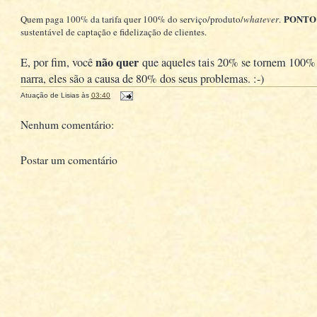
PONTO
Quem paga 100% da tarifa quer 100% do serviço/produto/
whatever
.
sustentável de captação e fidelização de clientes.
não quer
E, por fim, você
que aqueles tais 20% se tornem 100% d
narra, eles são a causa de 80% dos seus problemas. :-)
Atuação de
Lisias
às
03:40
Nenhum comentário:
Postar um comentário