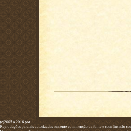
(c)2005 a 2016 por
Lisias Toledo
.
Reproduções parciais autorizadas somente com menção da fonte e com fins não com