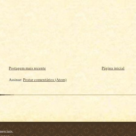
Postagem mais recente
Página inicial
Assinar:
Postar comentários (Atom)
erciais.