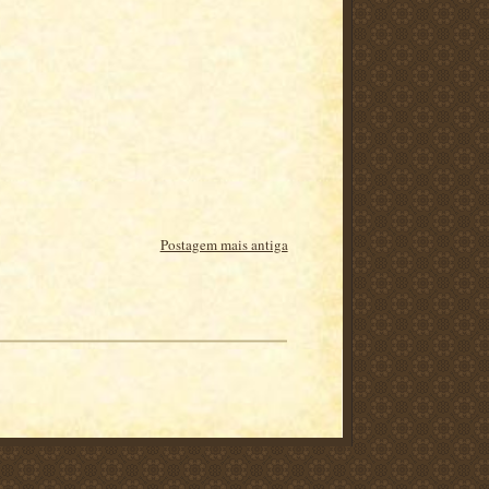
Postagem mais antiga